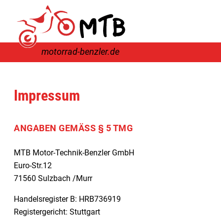
motorrad-benzler.de
Impressum
ANGABEN GEMÄSS § 5 TMG
MTB Motor-Technik-Benzler GmbH
Euro-Str.12
71560 Sulzbach /Murr
Handelsregister B: HRB736919
Registergericht: Stuttgart